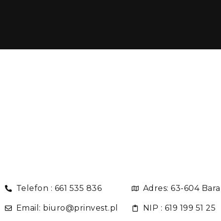
Telefon : 661 535 836
Adres: 63-604 Bar
Email: biuro@prinvest.pl
NIP : 619 199 51 25