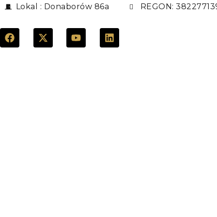
Lokal : Donaborów 86a
REGON: 38227713